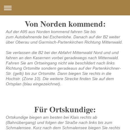
Von Norden kommend:
Auf der A95 aus Norden kommend fahren Sie bis
zum Autobahnende bei Eschenlohe. Danach auf der B2 weiter
über Oberau und Garmisch-Partenkirchen Richtung Mittenwald.
Sie verlassen die B2 bei der Abfahrt Mittenwald Nord und und
fahren an den Kasernen vorbei geradewegs nach Mittenwald.
Fahren Sie am Ortseingang nicht wie beschildert nach links
Richtung Ortsmitte sondern geradeaus auf der Partenkirchner-
Str. (gelb) bis zur Ortsmitte. Dann biegen Sie rechts in die
Hochstr. (Zone 10). Die weitere Strecke finden Sie auf dem
Ortsplan (blau eingezeichnet).
Für Ortskundige:
Ortskundige biegen am besten bei Klais rechts ab
(Bahnübergang) und folgen der Straße nach links bis zum
Schmalensee. Kurz nach dem Schmalensee biegen Sie rechts